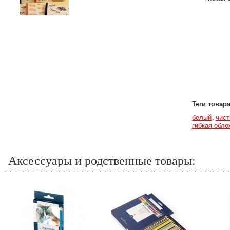
Теги товар
белый
чист
гибкая обло
Аксессуары и родственные товары: