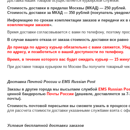
Доставка наших товаров осуществляется курьерской службой.
Стоимость доставки в пределах Москвы (МКАД) — 250 рублей.
Стоимость доставки за МКАД — 350 рублей (покупатель уведомл
Информацию по срокам комплектации заказов и передачи их в 
комплектации заказов
».
Время доставки согласовывается с вами по телефону, поэтому прос
В случае вашего отказа от заказа стоимость доставки все равно
До приезда по адресу курьер обязательно с вами свяжется. Уб
по адресу, и позаботиться о вашей доступности по телефону.
Время, в течение которого вас будет ожидать курьер — 15 минут
При доставке товара курьером по Москве Вы получите товарный чек
Доставка Почтой России и EMS Russian Post
Заказы в другие города мы высылаем службой
EMS Russian Pos
ценной бандеролью
Почты России
(дешевле, доставляется за 7
почты).
Cтоимость почтовой пересылки вы сможете узнать в процессе
для рассчета стоимости доставки указанными службами взята с о
Условия бесплатной доставки заказов