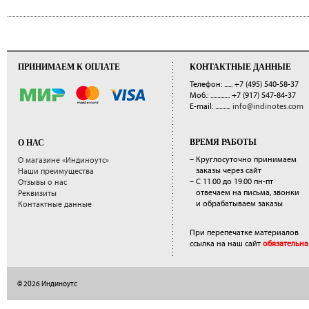
ПРИНИМАЕМ К ОПЛАТЕ
КОНТАКТНЫЕ ДАННЫЕ
Телефон: ......
+7 (495) 540-58-37
Моб.: ..............
+7 (917) 547-84-37
E-mail: ...........
info@indinotes.com
ВРЕМЯ РАБОТЫ
О НАС
– Круглосуточно принимаем
О магазине «Индиноутс»
заказы через сайт
Наши преимущества
– С 11:00 до 19:00 пн-пт
Отзывы о нас
отвечаем на письма, звонки
Реквизиты
и обрабатываем заказы
Контактные данные
При перепечатке материалов
ссылка на наш сайт
обязательна
© 2026 Индиноутс