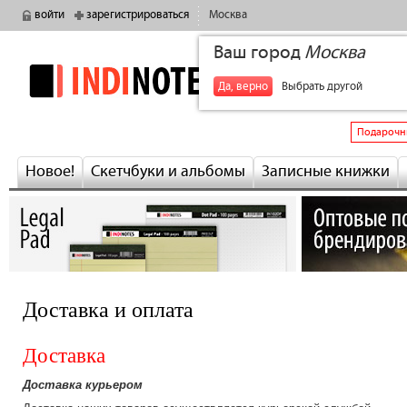
войти
зарегистрироваться
Москва
Ваш город
Москва
indinotes
+7
Да, верно
Выбрать другой
Подарочн
Новое!
Скетчбуки и альбомы
Записные книжки
Доставка и оплата
Доставка
Доставка курьером