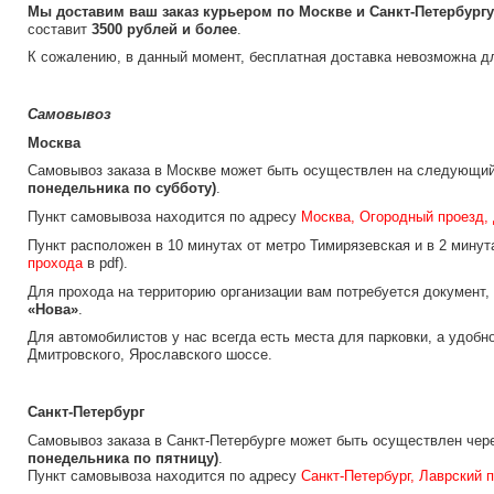
Мы доставим ваш заказ курьером по Москве и Санкт-Петербургу
составит
3500 рублей и более
.
К сожалению, в данный момент, бесплатная доставка невозможна дл
Самовывоз
Москва
Самовывоз заказа в Москве может быть осуществлен на следующий
понедельника по субботу)
.
Пункт самовывоза находится по адресу
Москва, Огородный проезд, д
Пункт расположен в 10 минутах от метро Тимирязевская и в 2 мину
прохода
в pdf).
Для прохода на территорию организации вам потребуется документ
«Нова»
.
Для автомобилистов у нас всегда есть места для парковки, а удоб
Дмитровского, Ярославского шоссе.
Санкт-Петербург
Самовывоз заказа в Санкт-Петербурге может быть осуществлен чер
понедельника по пятницу)
.
Пункт самовывоза находится по адресу
Санкт-Петербург, Лаврский 