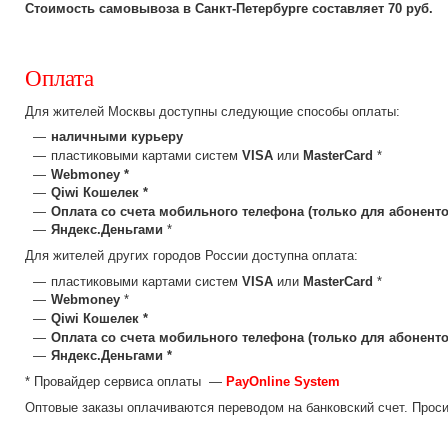
Стоимость самовывоза в Санкт-Петербурге составляет 70 руб.
Оплата
Для жителей Москвы доступны следующие способы оплаты:
наличными курьеру
пластиковыми картами систем
VISA
или
MasterCard
*
Webmoney *
Qiwi Кошелек *
Оплата со счета мобильного телефона (только для абоненто
Яндекс.Деньгами
*
Для жителей других городов России доступна оплата:
пластиковыми картами систем
VISA
или
MasterCard
*
Webmoney
*
Qiwi Кошелек *
Оплата со счета мобильного телефона (только для абоненто
Яндекс.Деньгами *
* Провайдер сервиса оплаты —
PayOnline System
Оптовые заказы оплачиваются переводом на банковский счет. Прос