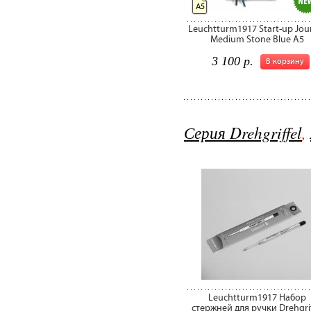
А5
Leuchtturm1917 Start-up Jou
Medium Stone Blue A5
3 100 р.
В корзину
Серия Drehgriffel
,
Leuchtturm1917 Набор
стержней для ручки Drehgrif