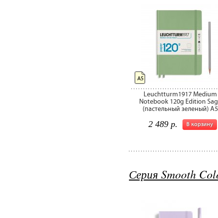
А5
Leuchtturm1917 Medium
Notebook 120g Edition Sag
(пастельный зеленый) А5
2 489 р.
В корзину
Серия Smooth Col