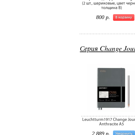
(2 шт., шариковые, цвет чер
толщина В)
800 р.
В корзину
Серия Change Jou
Leuchtturm1917 Change Jour
Anthracite A5
2 889 р.
Уведомить