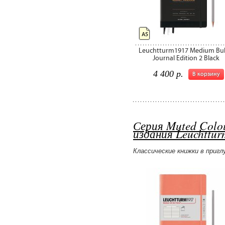
А5
Leuchtturm1917 Medium Bul
Journal Edition 2 Black
4 400 р.
В корзину
Серия Muted Colo
издания Leuchttu
Классические книжки в приг