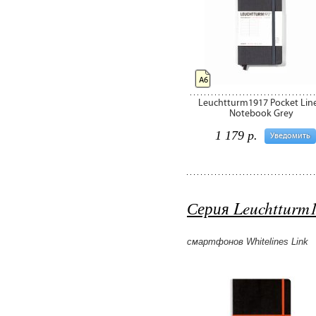
А6
Leuchtturm1917 Pocket Lin
Notebook Grey
1 179 р.
Уведомить
Серия Leuchtturm1
смартфонов Whitelines Link