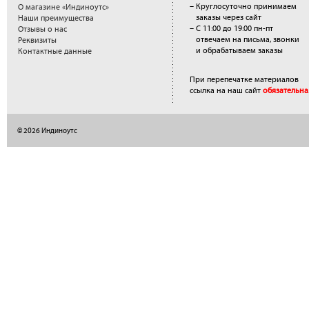
– Круглосуточно принимаем
О магазине «Индиноутс»
заказы через сайт
Наши преимущества
– С 11:00 до 19:00 пн-пт
Отзывы о нас
отвечаем на письма, звонки
Реквизиты
и обрабатываем заказы
Контактные данные
При перепечатке материалов
ссылка на наш сайт
обязательна
© 2026 Индиноутс
</a>