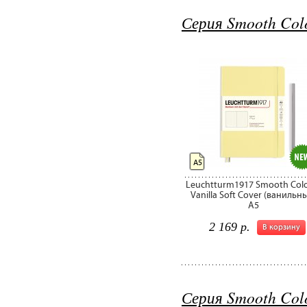
Серия Smooth Col
А5
Leuchtturm1917 Smooth Col
Vanilla Soft Cover (ванильн
А5
2 169 р.
В корзину
Серия Smooth Col