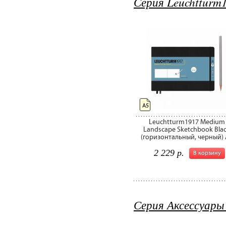
Серия Leuchtturm1
А5
Leuchtturm1917 Medium
Landscape Sketchbook Bla
(горизонтальный, черный) 
2 229 р.
В корзину
Серия Аксессуары