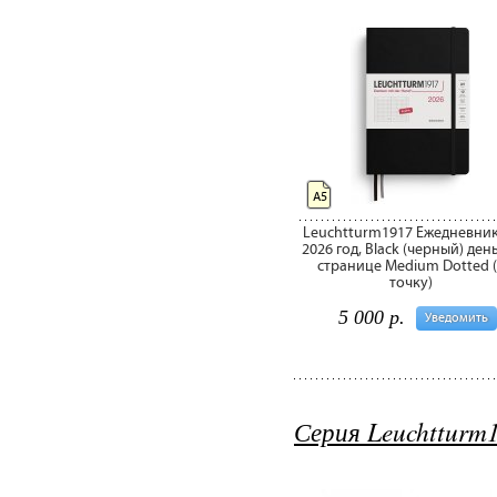
А5
Leuchtturm1917 Ежедневник
2026 год, Black (черный) ден
странице Medium Dotted (
точку)
5 000 р.
Уведомить
Серия Leuchtturm1