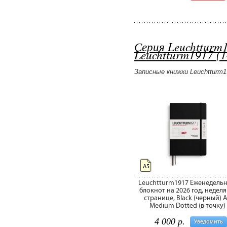
Серия Leuchtturm
Leuchtturm1917 (
Записные книжки Leuchtturm
А5
Leuchtturm1917 Еженедельн
блокнот на 2026 год, неделя
странице, Black (черный) 
Medium Dotted (в точку)
4 000 р.
Уведомить