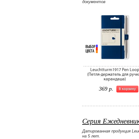
документов
Leuchtturm1917 Pen Loo
(Петля-держатель для ручк
карандаша)
369 р.
В корзину
Серия Ежедневник
Датированная продукция Leuc
на 5 лет.