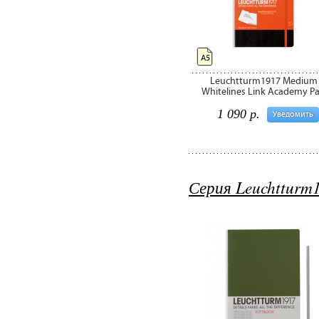
А5
Leuchtturm1917 Medium
Whitelines Link Academy P
1 090 р.
Уведомить
Серия Leuchtturm1