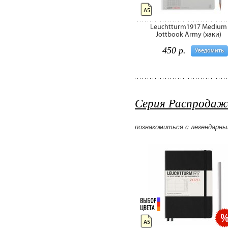
А5
Leuchtturm1917 Medium
Jottbook Army (хаки)
450 р.
Уведомить
Серия Распродажа
познакомиться с легендарны
А5