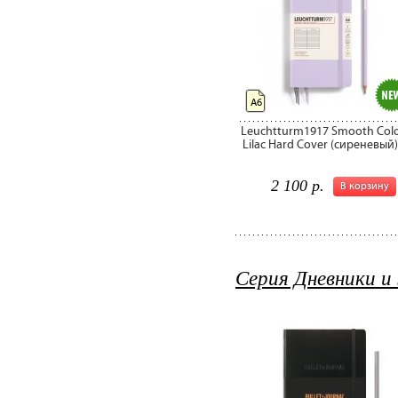
А6
Leuchtturm1917 Smooth Col
Lilac Hard Cover (сиреневый
2 100 р.
В корзину
Серия Дневники и