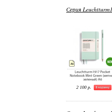
Серия Leuchtturm
А6
Leuchtturm1917 Pocket
Notebook Mint Green (мятн
зеленый) A6
2 100 р.
В корзину