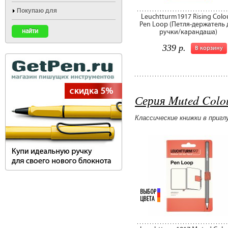
Покупаю для
Leuchtturm1917 Rising Colo
Pen Loop (Петля-держатель 
ручки/карандаша)
339 р.
В корзину
Серия Muted Colo
Классические книжки в приг