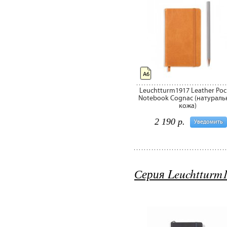
А6
Leuchtturm1917 Leather Poc
Notebook Cognac (натураль
кожа)
2 190 р.
Уведомить
Серия Leuchtturm1