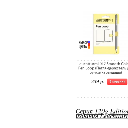
Leuchtturm1917 Smooth Col
Pen Loop (Петля-держатель 
ручки/карандаша)
339 р.
В корзину
Серия 120g Editio
издания Leuchttur