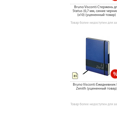
Bruno Visconti Стержень д
Status (0,7 мм, синие черни
(x10) (уцененный товар)
Товар более недоступен для за
B5
Bruno Visconti Ежедневник 
Zenith (уцененный товар
Товар более недоступен для за