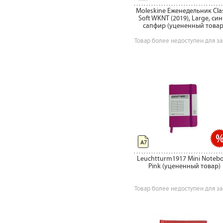
Moleskine Еженедельник Clas
Soft WKNT (2019), Large, си
сапфир (уцененный товар
Товар более недоступен для за
А7
Leuchtturm1917 Mini Noteb
Pink (уцененный товар)
Товар более недоступен для за