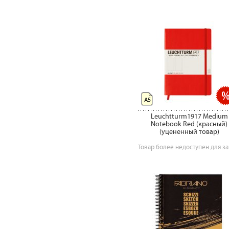
А5
Leuchtturm1917 Medium
Notebook Red (красный)
(уцененный товар)
Товар более недоступен для за