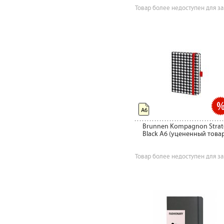
Товар более недоступен для за
А6
Brunnen Kompagnon Strat
Black A6 (уцененный това
Товар более недоступен для за