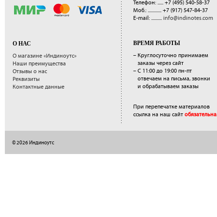
Телефон: ......
+7 (495) 540-58-37
Моб.: ..............
+7 (917) 547-84-37
E-mail: ...........
info@indinotes.com
ВРЕМЯ РАБОТЫ
О НАС
– Круглосуточно принимаем
О магазине «Индиноутс»
заказы через сайт
Наши преимущества
– С 11:00 до 19:00 пн-пт
Отзывы о нас
отвечаем на письма, звонки
Реквизиты
и обрабатываем заказы
Контактные данные
При перепечатке материалов
ссылка на наш сайт
обязательна
© 2026 Индиноутс
</a>