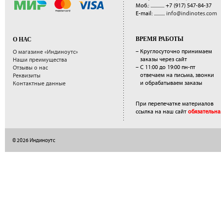
Моб.: ..............
+7 (917) 547-84-37
E-mail: ...........
info@indinotes.com
ВРЕМЯ РАБОТЫ
О НАС
– Круглосуточно принимаем
О магазине «Индиноутс»
заказы через сайт
Наши преимущества
– С 11:00 до 19:00 пн-пт
Отзывы о нас
отвечаем на письма, звонки
Реквизиты
и обрабатываем заказы
Контактные данные
При перепечатке материалов
ссылка на наш сайт
обязательна
© 2026 Индиноутс
</a>