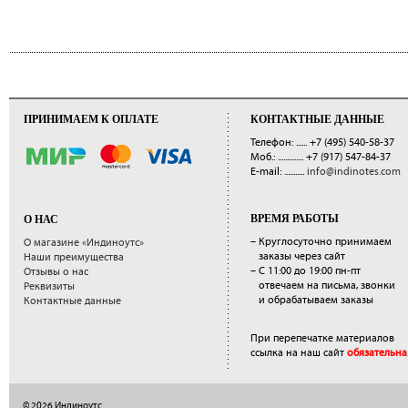
ПРИНИМАЕМ К ОПЛАТЕ
КОНТАКТНЫЕ ДАННЫЕ
Телефон: ......
+7 (495) 540-58-37
Моб.: ..............
+7 (917) 547-84-37
E-mail: ...........
info@indinotes.com
ВРЕМЯ РАБОТЫ
О НАС
– Круглосуточно принимаем
О магазине «Индиноутс»
заказы через сайт
Наши преимущества
– С 11:00 до 19:00 пн-пт
Отзывы о нас
отвечаем на письма, звонки
Реквизиты
и обрабатываем заказы
Контактные данные
При перепечатке материалов
ссылка на наш сайт
обязательна
© 2026 Индиноутс