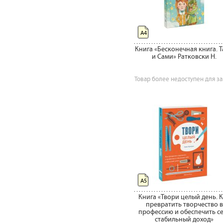
А4
Книга «Бесконечная книга. 
и Сами» Ратковски Н.
Товар более недоступен для за
А5
Книга «Твори целый день. 
превратить творчество в
профессию и обеспечить с
стабильный доход»