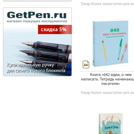
Товар более недоступен для за
А4-
Книга «642 идеи, о чем
написать. Тетрадь начинаю
писателя»
Товар более недоступен для за