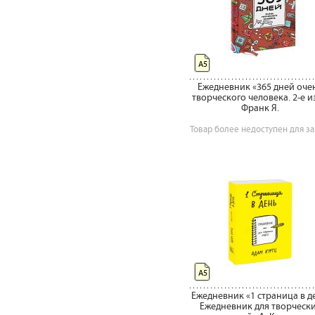
А5
Ежедневник «365 дней оче
творческого человека. 2-е и
Франк Я.
Товар более недоступен для за
А5
Ежедневник «1 страница в д
Ежедневник для творческ