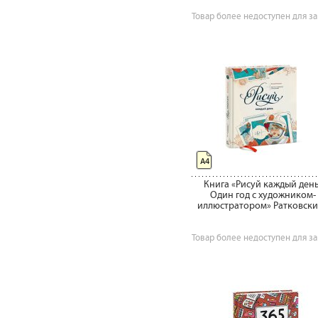
Товар более недоступен для за
А4
Книга «Рисуй каждый день
Один год с художником-
иллюстратором» Ратковски
Товар более недоступен для за