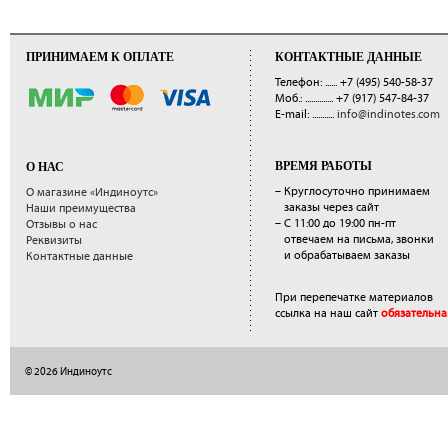
ПРИНИМАЕМ К ОПЛАТЕ
КОНТАКТНЫЕ ДАННЫЕ
Телефон: ......
+7 (495) 540-58-37
Моб.: ..............
+7 (917) 547-84-37
E-mail: ...........
info@indinotes.com
ВРЕМЯ РАБОТЫ
О НАС
– Круглосуточно принимаем
О магазине «Индиноутс»
заказы через сайт
Наши преимущества
– С 11:00 до 19:00 пн-пт
Отзывы о нас
отвечаем на письма, звонки
Реквизиты
и обрабатываем заказы
Контактные данные
При перепечатке материалов
ссылка на наш сайт
обязательна
© 2026 Индиноутс