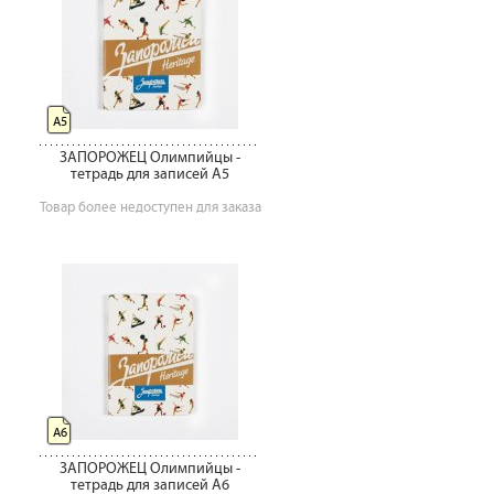
А5
ЗАПОРОЖЕЦ Олимпийцы -
тетрадь для записей А5
Товар более недоступен для заказа
А6
ЗАПОРОЖЕЦ Олимпийцы -
тетрадь для записей А6