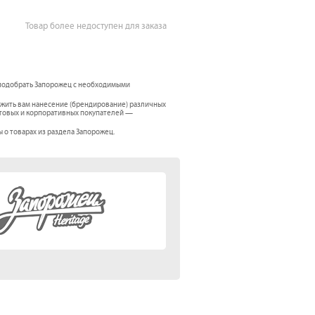
Товар более недоступен для заказа
 подобрать Запорожец с необходимыми
жить вам нанесение (брендирование) различных
 оптовых и корпоративных покупателей —
 о товарах из раздела Запорожец.