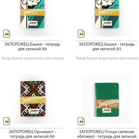
А6
А5
ЗАПОРОЖЕЦ Башня - тетрадь
ЗАПОРОЖЕЦ Башня - тетрадь
для записей А6
для записей А5
Товар более недоступен для заказа
Товар более недоступен для заказа
А6
А6
ЗАПОРОЖЕЦ Орнамент -
ЗАПОРОЖЕЦ Птицы (зеленая
тетрадь для записей А6
обложка) - тетрадь для записей