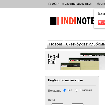
войти
зарегистрироваться
Москв
Ва
indinotes
Да, 
Новое!
Скетчбуки и альбом
Подбор по параметрам
Все
В наличии
Показать
Цена