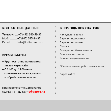
КОНТАКТНЫЕ ДАННЫЕ
В ПОМОЩЬ ПОКУПАТЕЛЮ
Телефон: ......
+7 (495) 540-58-37
Как сделать заказ
Моб.: ..............
+7 (917) 547-84-37
Варианты доставки
E-mail: ...........
info@indinotes.com
Варианты оплаты
Скидки
Возврат и обмен товара
Вопросы и ответы
ВРЕМЯ РАБОТЫ
Конфиденциальность
– Круглосуточно принимаем
заказы через сайт
Общие правила работы магазина
– С 11:00 до 19:00 пн-пт
отвечаем на письма, звонки
Карта сайта
и обрабатываем заказы
При перепечатке материалов
ссылка на наш сайт
обязательна
.