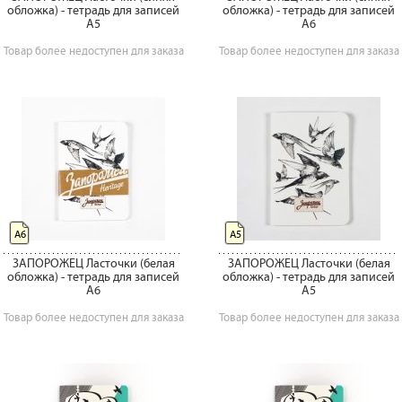
обложка) - тетрадь для записей
обложка) - тетрадь для записей
А5
А6
Товар более недоступен для заказа
Товар более недоступен для заказа
А6
А5
ЗАПОРОЖЕЦ Ласточки (белая
ЗАПОРОЖЕЦ Ласточки (белая
обложка) - тетрадь для записей
обложка) - тетрадь для записей
А6
А5
Товар более недоступен для заказа
Товар более недоступен для заказа