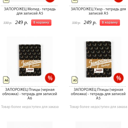
ЗАПОРОЖЕЦ Мопед - тетрадь
ЗАПОРОЖЕЦ Узор - тетрадь для
для записей А5
записей А5
249 р.
249 р.
В корзину
В корзину
330 р.
330 р.
А6
А5
ЗАПОРОЖЕЦ Птицы (черная
ЗАПОРОЖЕЦ Птицы (черная
обложка) - тетрадь для записей
обложка) - тетрадь для записей
А6
А5
Товар более недоступен для заказа
Товар более недоступен для заказа