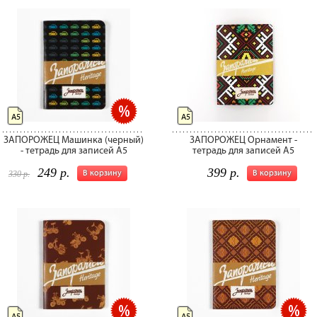
А5
А5
ЗАПОРОЖЕЦ Машинка (черный)
ЗАПОРОЖЕЦ Орнамент -
- тетрадь для записей А5
тетрадь для записей А5
249 р.
399 р.
В корзину
В корзину
330 р.
А5
А5