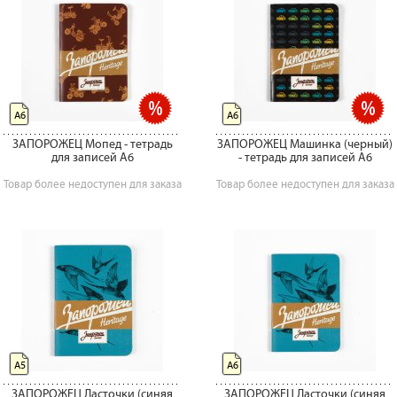
А6
А6
ЗАПОРОЖЕЦ Мопед - тетрадь
ЗАПОРОЖЕЦ Машинка (черный)
для записей А6
- тетрадь для записей А6
Товар более недоступен для заказа
Товар более недоступен для заказа
А5
А6
ЗАПОРОЖЕЦ Ласточки (синяя
ЗАПОРОЖЕЦ Ласточки (синяя