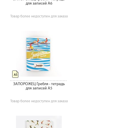
для записей А6
Товар более недоступен для заказа
А5
ЗАПОРОЖЕЦ Гребля - тетрадь
для записей А5
Товар более недоступен для заказа