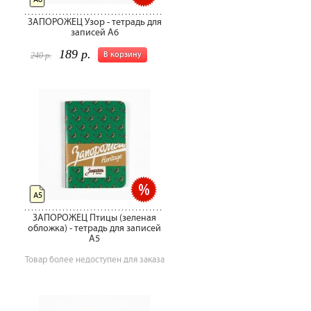
ЗАПОРОЖЕЦ Узор - тетрадь для
записей А6
189 р.
В корзину
240 р.
А5
ЗАПОРОЖЕЦ Птицы (зеленая
обложка) - тетрадь для записей
А5
Товар более недоступен для заказа