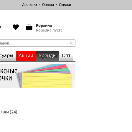
Доставка
Оплата
Скидки
Корзина
m
Корзина пуста
суары
Акции
Бренды
Опт
жки (24)