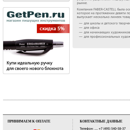
рынке.
Компания FABER-CASTELL была ос
которое на протяжении девяти п
выпускает несколько линеек тов
для школы и детского творче
для офиса
для начинающих художников
для профессиональных худо
ПРИНИМАЕМ К ОПЛАТЕ
КОНТАКТНЫЕ ДАННЫЕ
Телефон: ......
+7 (495) 540-58-37