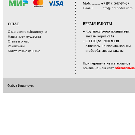
Моб.: ..............
+7 (917) 547-84-37
E-mail: ...........
info@indinotes.com
ВРЕМЯ РАБОТЫ
О НАС
– Круглосуточно принимаем
О магазине «Индиноутс»
заказы через сайт
Наши преимущества
– С 11:00 до 19:00 пн-пт
Отзывы о нас
отвечаем на письма, звонки
Реквизиты
и обрабатываем заказы
Контактные данные
При перепечатке материалов
ссылка на наш сайт
обязательна
© 2026 Индиноутс
</a>