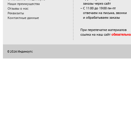
заказы через сайт
Наши преимущества
– С 11:00 до 19:00 пн-пт
Отзывы о нас
отвечаем на письма, звонки
Реквизиты
и обрабатываем заказы
Контактные данные
При перепечатке материалов
ссылка на наш сайт
обязательна
© 2026 Индиноутс
</a>