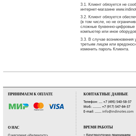
3.1. Клиент обязуется не со
интернет-магазине www.indino
3.2. Клиент обязуется обесп
(в том числе, но не огранич
сложные буквенно-цифровые с
компьютер или иное оборудов
3.3. В случае возникновения
третьим лицом или вредонос
изменить пароль Клиента.
ПРИНИМАЕМ К ОПЛАТЕ
КОНТАКТНЫЕ ДАННЫЕ
Телефон: ......
+7 (495) 540-58-37
Моб.: ..............
+7 (917) 547-84-37
E-mail: ...........
info@indinotes.com
ВРЕМЯ РАБОТЫ
О НАС
– Круглосуточно принимаем
О магазине «Индиноутс»