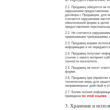
2.1. Продавец обязуется не 
нарушением предоставление 
договора с Продавцом, для и
считается нарушением насто
обезличенной форме в целях 
предоставления персональны
2.2. Не считается нарушение
применимыми требованиями з
2.3. Продавец вправе исполь
информацию и не передаются
2.4. Продавец получает инфор
ссылке с какого интернет-са
личности посетителя.
2.5. Продавец не несет отве
форме.
2.6. Продавец при обработке
технические меры для защиты
неправомерных действий в о
2.7. Более полная информац
приведена
по этой ссылке
.
3. Хранение и испо