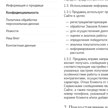
Информация о продавце
1.3. Использование информа
1.3.1 Продавец использует п
Конфиденциальность
Сайте в целях:
Политика обработки
регистрации/авторизации
персональных данных
обработки Заказов Клиен
для осуществления деяте
Новости
оценки и анализа работы 
Наш блог
определения победителя
анализа покупательских 
Контактные данные
информирования клиента 
рассылок.
1.3.2. Продавец вправе напр
желает получать сообщения 
соответствующие настройки 
указанных настроек получени
особенностями работы и взаи
контрагентами, осуществляю
характера. Отказ Клиента от
Сервисными сообщениями явл
Сайте, а также посредством 
номер телефона, указанный п
корзине Клиента и/или добав
2. Предоставление 