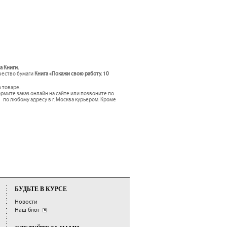
а Книги.
ачество бумаги
Книга «Покажи свою работу. 10
 товаре.
мите заказ онлайн на сайте или позвоните по
»
по любому адресу в г. Москва курьером. Кроме
БУДЬТЕ В КУРСЕ
Новости
Наш блог