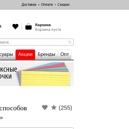
Доставка
Оплата
Скидки
Корзина
m
Корзина пуста
суары
Акции
Бренды
Опт
 способов
(255)
и»