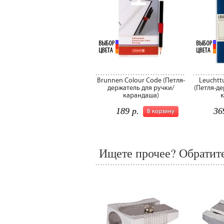
Brunnen Colour Code (Петля-
Leuchtt
держатель для ручки/
(Петля-де
карандаша)
189 р.
36
В корзину
Ищете прочее? Обратите