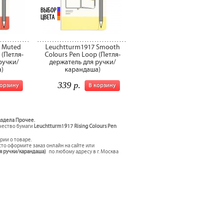
 Muted
Leuchtturm1917 Smooth
 (Петля-
Colours Pen Loop (Петля-
ручки/
держатель для ручки/
)
карандаша)
339 р.
корзину
В корзину
аздела Прочее.
ачество бумаги
Leuchtturm1917 Rising Colours Pen
рии о товаре.
то оформите заказ онлайн на сайте или
ля ручки/карандаша)
по любому адресу в г. Москва