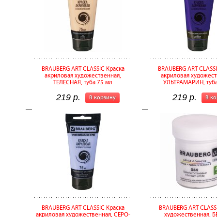
BRAUBERG ART CLASSIC Краска
BRAUBERG ART CLASSI
акриловая художественная,
акриловая художест
ТЕЛЕСНАЯ, туба 75 мл
УЛЬТРАМАРИН, туба
219 р.
219 р.
В корзину
В к
BRAUBERG ART CLASSIC Краска
BRAUBERG ART CLASS
акриловая художественная, СЕРО-
художественная, 