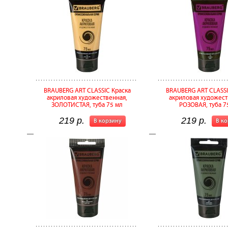
BRAUBERG ART CLASSIC Краска
BRAUBERG ART CLASSI
акриловая художественная,
акриловая художест
ЗОЛОТИСТАЯ, туба 75 мл
РОЗОВАЯ, туба 7
219 р.
219 р.
В корзину
В к