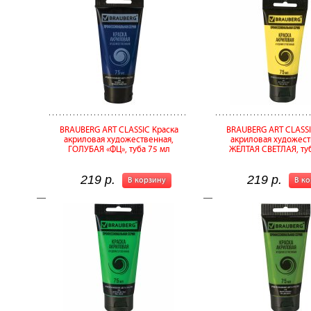
BRAUBERG ART CLASSIC Краска
BRAUBERG ART CLASSI
акриловая художественная,
акриловая художест
ГОЛУБАЯ «ФЦ», туба 75 мл
ЖЕЛТАЯ СВЕТЛАЯ, ту
219 р.
219 р.
В корзину
В к