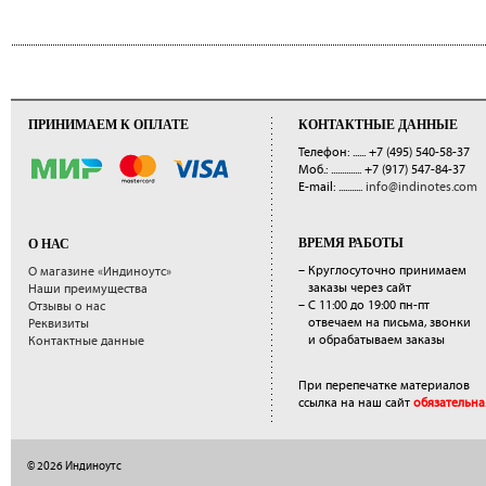
ПРИНИМАЕМ К ОПЛАТЕ
КОНТАКТНЫЕ ДАННЫЕ
Телефон: ......
+7 (495) 540-58-37
Моб.: ..............
+7 (917) 547-84-37
E-mail: ...........
info@indinotes.com
ВРЕМЯ РАБОТЫ
О НАС
– Круглосуточно принимаем
О магазине «Индиноутс»
заказы через сайт
Наши преимущества
– С 11:00 до 19:00 пн-пт
Отзывы о нас
отвечаем на письма, звонки
Реквизиты
и обрабатываем заказы
Контактные данные
При перепечатке материалов
ссылка на наш сайт
обязательна
© 2026 Индиноутс