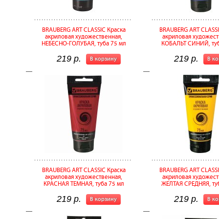
BRAUBERG ART CLASSIC Краска
BRAUBERG ART CLASSI
акриловая художественная,
акриловая художест
НЕБЕСНО-ГОЛУБАЯ, туба 75 мл
КОБАЛЬТ СИНИЙ, туб
219 р.
219 р.
В корзину
В к
BRAUBERG ART CLASSIC Краска
BRAUBERG ART CLASSI
акриловая художественная,
акриловая художест
КРАСНАЯ ТЕМНАЯ, туба 75 мл
ЖЕЛТАЯ СРЕДНЯЯ, ту
219 р.
219 р.
В корзину
В к