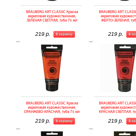
BRAUBERG ART CLASSIC Краска
BRAUBERG ART CLASSI
акриловая художественная,
акриловая художест
ЗЕЛЕНАЯ СВЕТЛАЯ, туба 75 мл
ЖЕЛТО-ЗЕЛЕНАЯ, туб
219 р.
219 р.
В корзину
В к
BRAUBERG ART CLASSIC Краска
BRAUBERG ART CLASSI
акриловая художественная,
акриловая художест
ОРАНЖЕВО-КРАСНАЯ, туба 75 мл
КРАСНАЯ СВЕТЛАЯ, ту
219 р.
219 р.
В корзину
В к