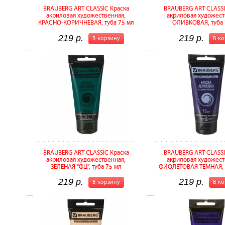
BRAUBERG ART CLASSIC Краска
BRAUBERG ART CLASSI
акриловая художественная,
акриловая художест
КРАСНО-КОРИЧНЕВАЯ, туба 75 мл
ОЛИВКОВАЯ, туба 
219 р.
219 р.
В корзину
В к
BRAUBERG ART CLASSIC Краска
BRAUBERG ART CLASSI
акриловая художественная,
акриловая художест
ЗЕЛЕНАЯ "ФЦ", туба 75 мл
ФИОЛЕТОВАЯ ТЕМНАЯ, т
219 р.
219 р.
В корзину
В к