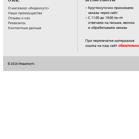
О НАС
– Круглосуточно принимаем
О магазине «Индиноутс»
заказы через сайт
Наши преимущества
– С 11:00 до 19:00 пн-пт
Отзывы о нас
отвечаем на письма, звонки
Реквизиты
и обрабатываем заказы
Контактные данные
При перепечатке материалов
ссылка на наш сайт
обязательна
© 2026 Индиноутс
</a>