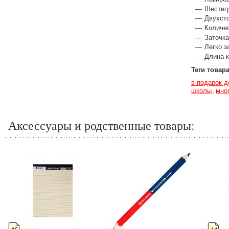
Шестиг
Двухсто
Количес
Заточка
Легко з
Длина 
Теги товар
в подарок 
школы
мно
Аксессуары и родственные товары: