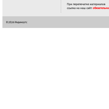
При перепечатке материалов
ссылка на наш сайт
обязательна
© 2026 Индиноутс
</a>