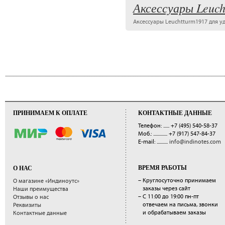
Аксессуары Leuch
Аксессуары Leuchtturm1917 для у
ПРИНИМАЕМ К ОПЛАТЕ
КОНТАКТНЫЕ ДАННЫЕ
Телефон: ......
+7 (495) 540-58-37
Моб.: ..............
+7 (917) 547-84-37
E-mail: ...........
info@indinotes.com
ВРЕМЯ РАБОТЫ
О НАС
– Круглосуточно принимаем
О магазине «Индиноутс»
заказы через сайт
Наши преимущества
– С 11:00 до 19:00 пн-пт
Отзывы о нас
отвечаем на письма, звонки
Реквизиты
и обрабатываем заказы
Контактные данные