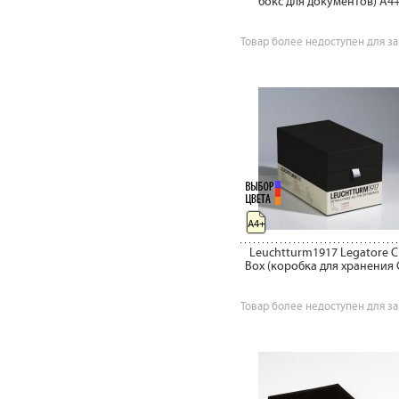
бокс для документов) А4
Товар более недоступен для за
A4+
Leuchtturm1917 Legatore C
Box (коробка для хранения 
Товар более недоступен для за