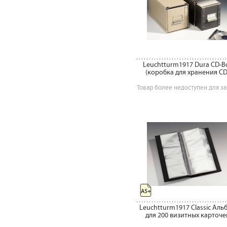
Leuchtturm1917 Dura CD-B
(коробка для хранения CD
Товар более недоступен для за
A5+
Leuchtturm1917 Classic Аль
для 200 визитных карточе