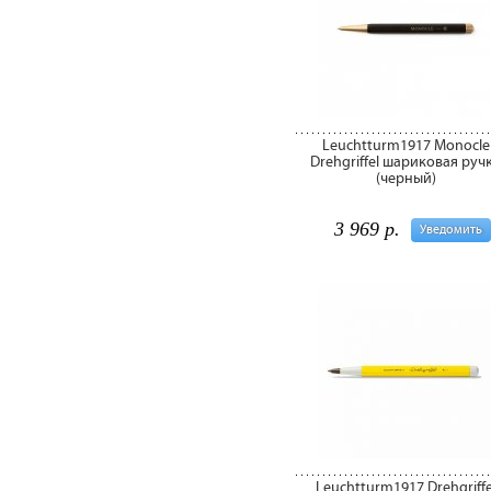
Leuchtturm1917 Monocle
Drehgriffel шариковая руч
(черный)
3 969 р.
Уведомить
Leuchtturm1917 Drehgriffe