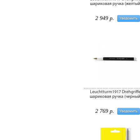
шариковая ручка (желтый
2 949 р.
Уведомить
Leuchtturm1917 Drehgriffe
шариковая ручка (черный
2 769 р.
Уведомить