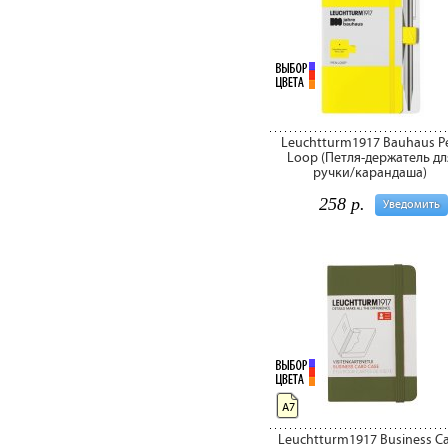
Leuchtturm1917 Bauhaus P
Loop (Петля-держатель дл
ручки/карандаша)
258 р.
Уведомить
А7
Leuchtturm1917 Business C