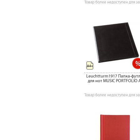
Товар более недоступен для за
A4+
Leuchtturm1917 Папка-фут
для нот MUSIC PORTFOLIO 
Товар более недоступен для за