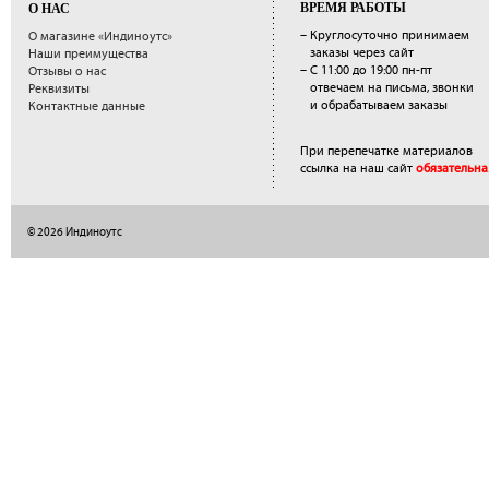
ВРЕМЯ РАБОТЫ
О НАС
– Круглосуточно принимаем
О магазине «Индиноутс»
заказы через сайт
Наши преимущества
– С 11:00 до 19:00 пн-пт
Отзывы о нас
отвечаем на письма, звонки
Реквизиты
и обрабатываем заказы
Контактные данные
При перепечатке материалов
ссылка на наш сайт
обязательна
© 2026 Индиноутс
</a>