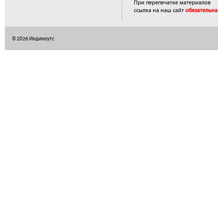
При перепечатке материалов
ссылка на наш сайт
обязательна
© 2026 Индиноутс
</a>