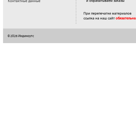
и обрабатываем заказы
Контактные данные
При перепечатке материалов
ссылка на наш сайт
обязательна
© 2026 Индиноутс
</a>