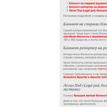
Блокнот на спирали (пружине
Блокнот-репортер на резинк
Легал Пэд (Legal pad, больш
Расскажем подробнее о каждом в
Блокнот на спирали (бл
Самый распространенный тип бл
пружине). Чаще всего такие блок
скетчбуки-блокноты с переплетом
180 и 360 градусов, а листы могу
Блокнот-репортер на ре
Исторически блокноты-репортеры 
отрыва страниц, закладка-ляссе и
Такие блокноты сейчас выпускаю
обложке, с различными линовками
рисования, как, например,
Hahnem
Самыми популярными у нас явля
Moleskine Reporter и Reporter Sof
Легал Пэд (Legal pad, 
листами)
Почему
большие желтые блокноты
Дело в том, что такие большие, ф
протяжении десятилетий.