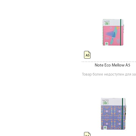
А5
Note Eco Mellow A5
Товар более недоступен для за