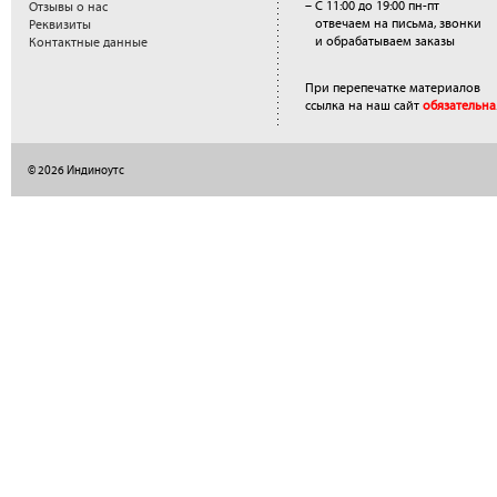
– С 11:00 до 19:00 пн-пт
Отзывы о нас
отвечаем на письма, звонки
Реквизиты
и обрабатываем заказы
Контактные данные
При перепечатке материалов
ссылка на наш сайт
обязательна
© 2026 Индиноутс
</a>