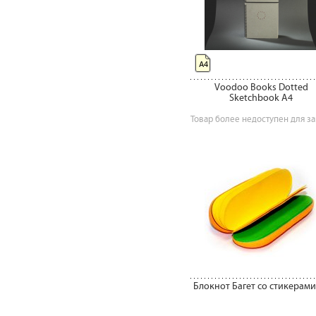
А4
Voodoo Books Dotted
Sketchbook A4
Товар более недоступен для за
Блокнот Багет со стикерами