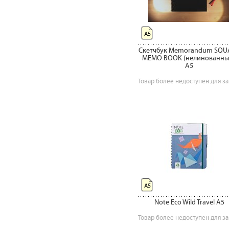
А5
Скетчбук Memorandum SQU
MEMO BOOK (нелинованный
A5
Товар более недоступен для за
А5
Note Eco Wild Travel A5
Товар более недоступен для за