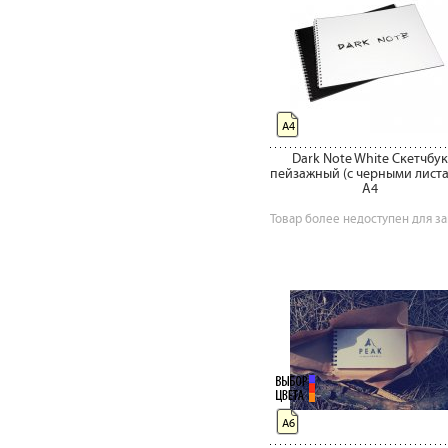
А4
Dark Note White Скетчбук
пейзажный (с черными лист
A4
Товар более недоступен для за
А6