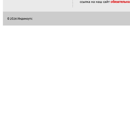
ссылка на наш сайт
обязательна
© 2026 Индиноутс
</a>