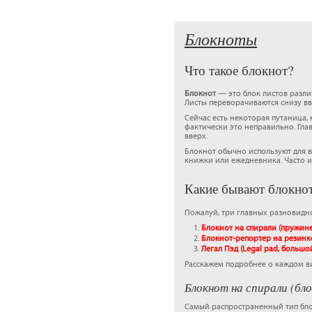
Блокноты
Что такое блокнот?
Блокнот
— это блок листов разли
Листы переворачиваются снизу вв
Сейчас есть некоторая путаница,
фактически это неправильно. Гла
вверх.
Блокнот обычно используют для в
книжки или ежедневника. Часто 
Какие бывают блокно
Пожалуй, три главных разновидно
Блокнот на спирали (пружине
Блокнот-репортер на резинк
Легал Пэд (Legal pad, больш
Расскажем подробнее о каждом в
Блокнот на спирали (бл
Самый распространенный тип бл