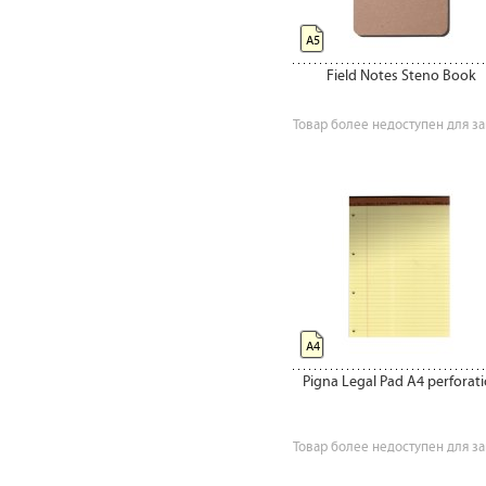
А5
Field Notes Steno Book
Товар более недоступен для за
А4
Pigna Legal Pad A4 perforat
Товар более недоступен для за