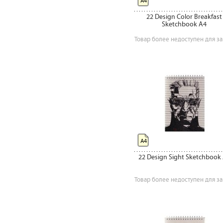
А4
22 Design Color Breakfast
Sketchbook A4
Товар более недоступен для за
А4
22 Design Sight Sketchbook
Товар более недоступен для за