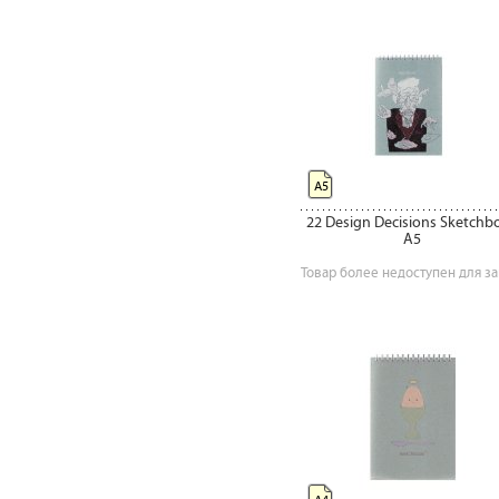
А5
22 Design Decisions Sketchb
A5
Товар более недоступен для за