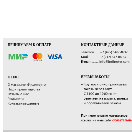
ПРИНИМАЕМ К ОПЛАТЕ
КОНТАКТНЫЕ ДАННЫЕ
Телефон: ......
+7 (495) 540-58-37
Моб.: ..............
+7 (917) 547-84-37
E-mail: ...........
info@indinotes.com
ВРЕМЯ РАБОТЫ
О НАС
– Круглосуточно принимаем
О магазине «Индиноутс»
заказы через сайт
Наши преимущества
– С 11:00 до 19:00 пн-пт
Отзывы о нас
отвечаем на письма, звонки
Реквизиты
и обрабатываем заказы
Контактные данные
При перепечатке материалов
ссылка на наш сайт
обязательна