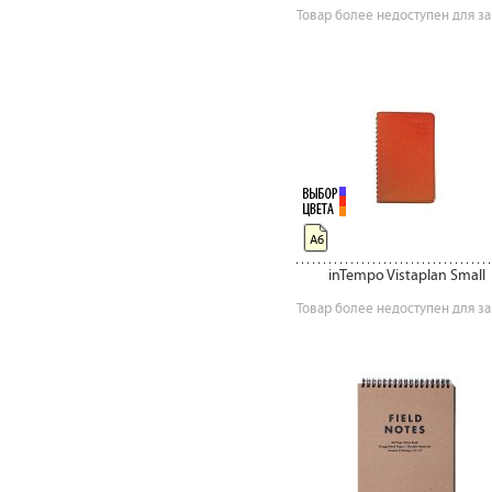
Товар более недоступен для за
А6
inTempo Vistaplan Small
Товар более недоступен для за