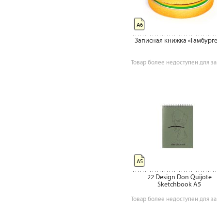
А6
Записная книжка «Гамбург
Товар более недоступен для за
А5
22 Design Don Quijote
Sketchbook A5
Товар более недоступен для за