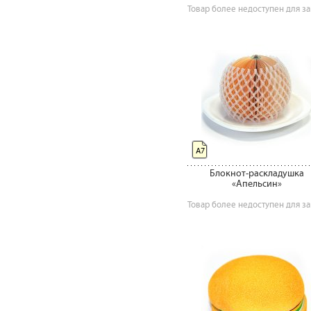
Товар более недоступен для за
А7
Блокнот-раскладушка
«Апельсин»
Товар более недоступен для за