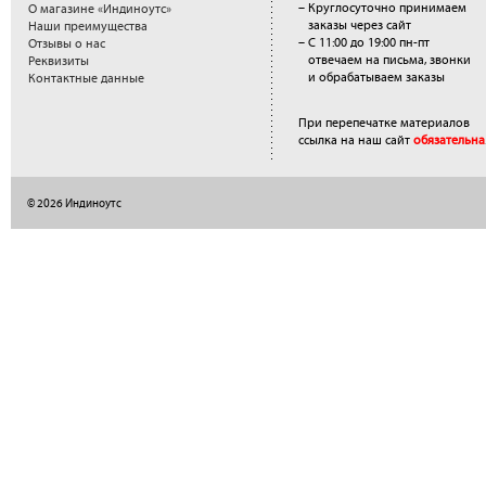
– Круглосуточно принимаем
О магазине «Индиноутс»
заказы через сайт
Наши преимущества
– С 11:00 до 19:00 пн-пт
Отзывы о нас
отвечаем на письма, звонки
Реквизиты
и обрабатываем заказы
Контактные данные
При перепечатке материалов
ссылка на наш сайт
обязательна
© 2026 Индиноутс
</a>