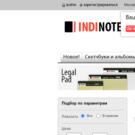
войти
зарегистрироваться
Москв
Ва
indinotes
Да, 
Новое!
Скетчбуки и альбом
Подбор по параметрам
Все
В наличии
Показать
Цена