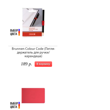
Brunnen Colour Code (Петля-
держатель для ручки/
карандаша)
189 р.
В корзину