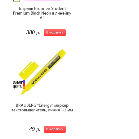
Тетрадь Brunnen Student
Premium Black Neon в линейку
А4
380 р.
В корзину
BRAUBERG "Energy" маркер
текстовыделитель, линия 1-3 мм
49 р.
В корзину