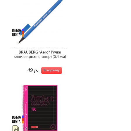
BRAUBERG "Aero" Ручка
капиллярная (линер) (0,4 мм)
49 р.
В корзину
А4