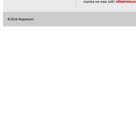
ссылка на наш сайт
обязательна
© 2026 Индиноутс
</a>