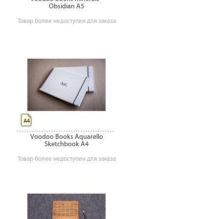
Obsidian А5
Товар более недоступен для заказа
А4
Voodoo Books Aquarello
Sketchbook A4
Товар более недоступен для заказа