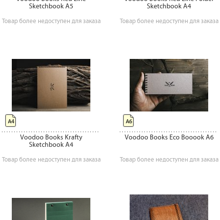
Sketchbook A5
Sketchbook A4
Товар более недоступен для заказа
Товар более недоступен для заказа
А4
А6
Voodoo Books Krafty
Voodoo Books Eco Booook A6
Sketchbook A4
Товар более недоступен для заказа
Товар более недоступен для заказа