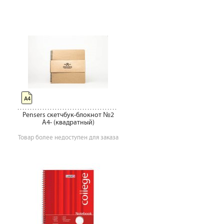
А4
Pensers скетчбук-блокнот №2
A4- (квадратный)
Товар более недоступен для заказа