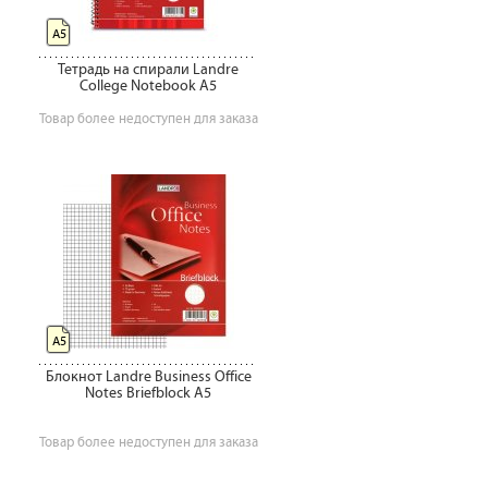
А5
Тетрадь на спирали Landre
College Notebook А5
Товар более недоступен для заказа
А5
Блокнот Landre Business Office
Notes Briefblock А5
Товар более недоступен для заказа