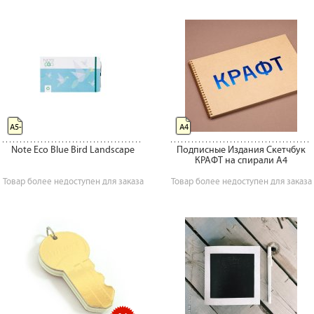
А5-
А4
Note Eco Blue Bird Landscape
Подписные Издания Скетчбук
КРАФТ на спирали А4
Товар более недоступен для заказа
Товар более недоступен для заказа