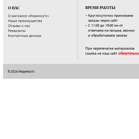
ВРЕМЯ РАБОТЫ
О НАС
– Круглосуточно принимаем
О магазине «Индиноутс»
заказы через сайт
Наши преимущества
– С 11:00 до 19:00 пн-пт
Отзывы о нас
отвечаем на письма, звонки
Реквизиты
и обрабатываем заказы
Контактные данные
При перепечатке материалов
ссылка на наш сайт
обязательна
© 2026 Индиноутс
</a>