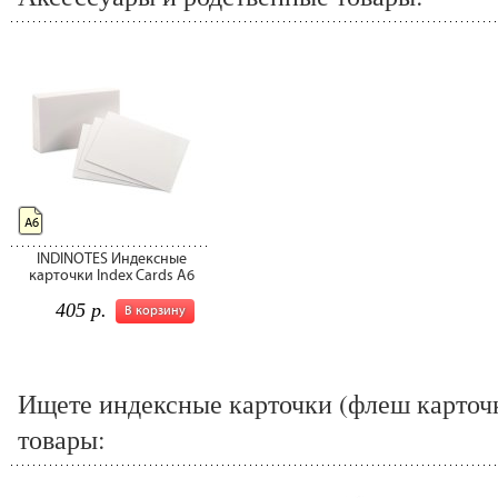
А6
INDINOTES Индексные
карточки Index Cards A6
405 р.
В корзину
Ищете индексные карточки (флеш карточк
товары: