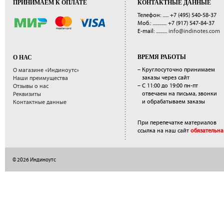
ПРИНИМАЕМ К ОПЛАТЕ
КОНТАКТНЫЕ ДАННЫЕ
Телефон: ......
+7 (495) 540-58-37
Моб.: ..............
+7 (917) 547-84-37
E-mail: ...........
info@indinotes.com
ВРЕМЯ РАБОТЫ
О НАС
– Круглосуточно принимаем
О магазине «Индиноутс»
заказы через сайт
Наши преимущества
– С 11:00 до 19:00 пн-пт
Отзывы о нас
отвечаем на письма, звонки
Реквизиты
и обрабатываем заказы
Контактные данные
При перепечатке материалов
ссылка на наш сайт
обязательна
© 2026 Индиноутс
</a>