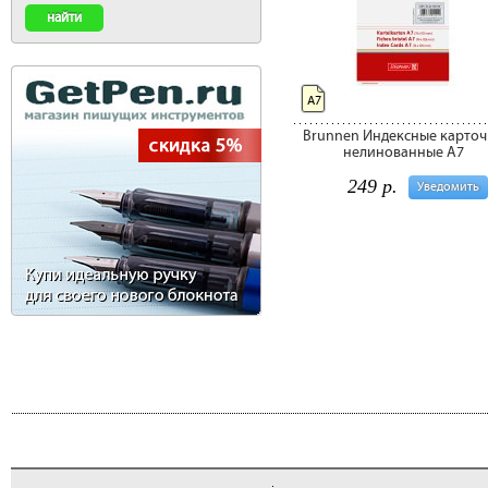
А7
Brunnen Индексные карточ
нелинованные A7
249 р.
Уведомить