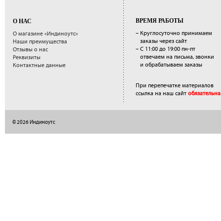
ВРЕМЯ РАБОТЫ
О НАС
– Круглосуточно принимаем
О магазине «Индиноутс»
заказы через сайт
Наши преимущества
– С 11:00 до 19:00 пн-пт
Отзывы о нас
отвечаем на письма, звонки
Реквизиты
и обрабатываем заказы
Контактные данные
При перепечатке материалов
ссылка на наш сайт
обязательна
© 2026 Индиноутс
</a>