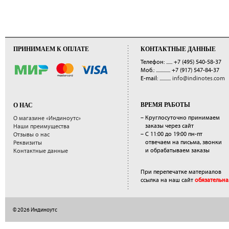
ПРИНИМАЕМ К ОПЛАТЕ
КОНТАКТНЫЕ ДАННЫЕ
Телефон: ......
+7 (495) 540-58-37
Моб.: ..............
+7 (917) 547-84-37
E-mail: ...........
info@indinotes.com
ВРЕМЯ РАБОТЫ
О НАС
– Круглосуточно принимаем
О магазине «Индиноутс»
заказы через сайт
Наши преимущества
– С 11:00 до 19:00 пн-пт
Отзывы о нас
отвечаем на письма, звонки
Реквизиты
и обрабатываем заказы
Контактные данные
При перепечатке материалов
ссылка на наш сайт
обязательна
© 2026 Индиноутс