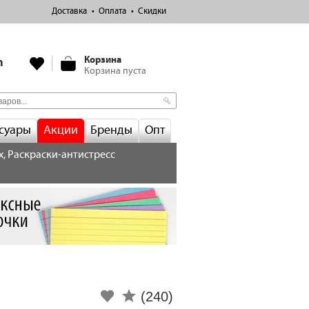
Доставка
Оплата
Скидки
Корзина
m
Корзина пуста
суары
Акции
Бренды
Опт
х, Раскраски-антистресс
(240)