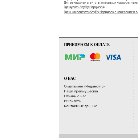
Для рекламных агентств, оптовых и корпоративн
Где купить ShyFly Нарциссы
?
Где и как заказать ShyFly Нарциссы с нанесением
ПРИНИМАЕМ К ОПЛАТЕ
О НАС
О магазине «Индиноутс»
Наши преимущества
Отзывы о нас
Реквизиты
Контактные данные