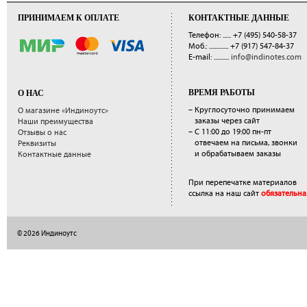
ПРИНИМАЕМ К ОПЛАТЕ
КОНТАКТНЫЕ ДАННЫЕ
Телефон: ......
+7 (495) 540-58-37
Моб.: ..............
+7 (917) 547-84-37
E-mail: ...........
info@indinotes.com
ВРЕМЯ РАБОТЫ
О НАС
– Круглосуточно принимаем
О магазине «Индиноутс»
заказы через сайт
Наши преимущества
– С 11:00 до 19:00 пн-пт
Отзывы о нас
отвечаем на письма, звонки
Реквизиты
и обрабатываем заказы
Контактные данные
При перепечатке материалов
ссылка на наш сайт
обязательна
© 2026 Индиноутс
</a>