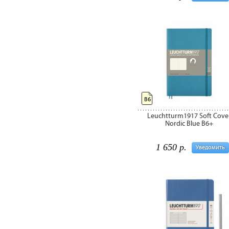
B6
Leuchtturm1917 Soft Cove
Nordic Blue B6+
1 650 р.
Уведомить