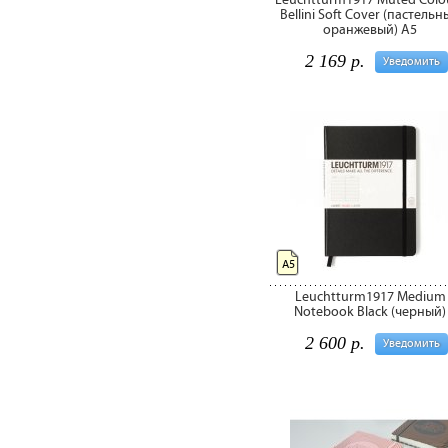
Leuchtturm1917 Muted Colo
Bellini Soft Cover (пастельн
оранжевый) А5
2 169 р.
Уведомить
А5
Leuchtturm1917 Medium
Notebook Black (черный)
2 600 р.
Уведомить