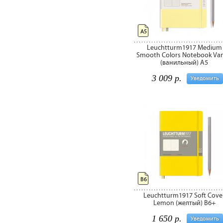
А5
Leuchtturm1917 Medium
Smooth Colors Notebook Vani
(ванильный) А5
3 009 р.
Уведомить
B6
Leuchtturm1917 Soft Cove
Lemon (желтый) B6+
1 650 р.
Уведомить