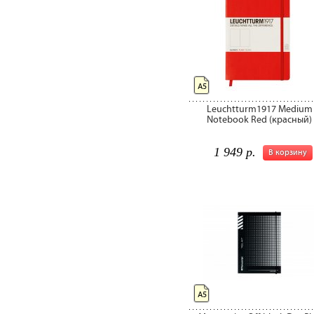
А5
Leuchtturm1917 Medium
Notebook Red (красный)
1 949 р.
В корзину
А5