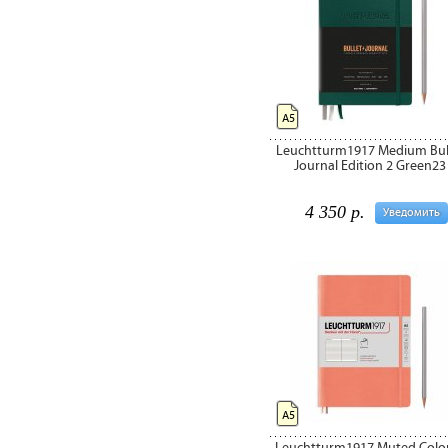
А5
Leuchtturm1917 Medium Bul
Journal Edition 2 Green23
4 350 р.
Уведомить
А5