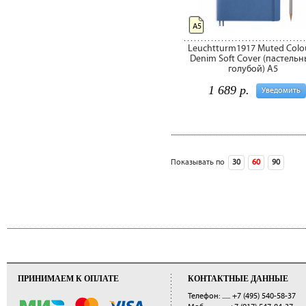
А5
Leuchtturm1917 Muted Colo
Denim Soft Cover (пастель
голубой) А5
1 689 р.
Уведомить
Показывать по
30
60
90
сле
ПРИНИМАЕМ К ОПЛАТЕ
КОНТАКТНЫЕ ДАННЫЕ
Телефон: ......
+7 (495) 540-58-37