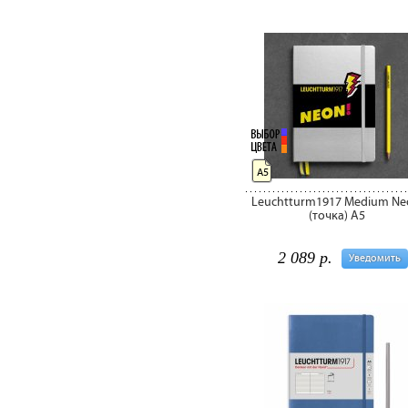
А5
Leuchtturm1917 Medium Ne
(точка) А5
2 089 р.
Уведомить