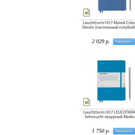
А5
Leuchtturm1917 Muted Colo
Denim (пастельный голубой)
2 029 р.
Уведомить
А5
Leuchtturm1917 LEUCHTKR
Sehnsucht лазурный Medi
1 750 р.
Уведомить