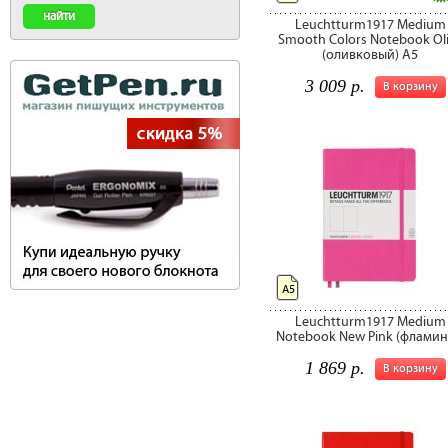
Leuchtturm1917 Medium
Smooth Colors Notebook Ol
(оливковый) А5
3 009 р.
В корзину
А5
Leuchtturm1917 Medium
Notebook New Pink (фламин
1 869 р.
В корзину