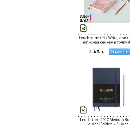
А5
Leuchtturm1917 Write, don't 
записная книжка в точку 
2 380 р.
Уведомить
А5
Leuchtturm1917 Medium Bul
Journal Edition 2 Blue22