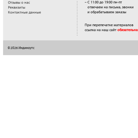
– С 11:00 до 19:00 пн-пт
Отзывы о нас
отвечаем на письма, звонки
Реквизиты
и обрабатываем заказы
Контактные данные
При перепечатке материалов
ссылка на наш сайт
обязательна
© 2026 Индиноутс
</a>