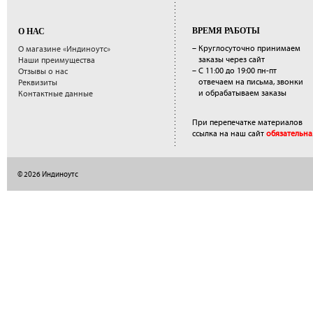
ВРЕМЯ РАБОТЫ
О НАС
– Круглосуточно принимаем
О магазине «Индиноутс»
заказы через сайт
Наши преимущества
– С 11:00 до 19:00 пн-пт
Отзывы о нас
отвечаем на письма, звонки
Реквизиты
и обрабатываем заказы
Контактные данные
При перепечатке материалов
ссылка на наш сайт
обязательна
© 2026 Индиноутс
</a>