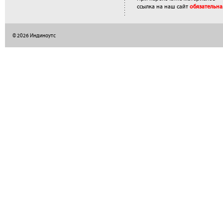
ссылка на наш сайт
обязательна
© 2026 Индиноутс
</a>