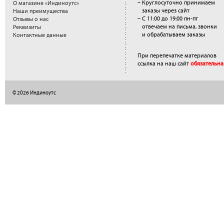
– Круглосуточно принимаем
О магазине «Индиноутс»
заказы через сайт
Наши преимущества
– С 11:00 до 19:00 пн-пт
Отзывы о нас
отвечаем на письма, звонки
Реквизиты
и обрабатываем заказы
Контактные данные
При перепечатке материалов
ссылка на наш сайт
обязательна
© 2026 Индиноутс
</a>