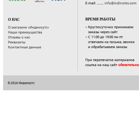
E-mail: ...........
info@indinotes.com
ВРЕМЯ РАБОТЫ
О НАС
– Круглосуточно принимаем
О магазине «Индиноутс»
заказы через сайт
Наши преимущества
– С 11:00 до 19:00 пн-пт
Отзывы о нас
отвечаем на письма, звонки
Реквизиты
и обрабатываем заказы
Контактные данные
При перепечатке материалов
ссылка на наш сайт
обязательна
© 2026 Индиноутс
</a>