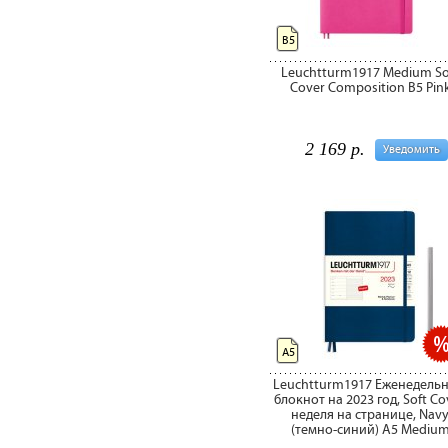
B5
Leuchtturm1917 Medium So
Cover Composition B5 Pin
2 169 р.
Уведомить
А5
Leuchtturm1917 Еженедельн
блокнот на 2023 год, Soft Co
неделя на странице, Nav
(темно-синий) А5 Mediu