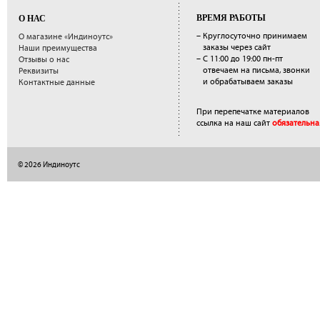
ВРЕМЯ РАБОТЫ
О НАС
– Круглосуточно принимаем
О магазине «Индиноутс»
заказы через сайт
Наши преимущества
– С 11:00 до 19:00 пн-пт
Отзывы о нас
отвечаем на письма, звонки
Реквизиты
и обрабатываем заказы
Контактные данные
При перепечатке материалов
ссылка на наш сайт
обязательна
© 2026 Индиноутс
</a>