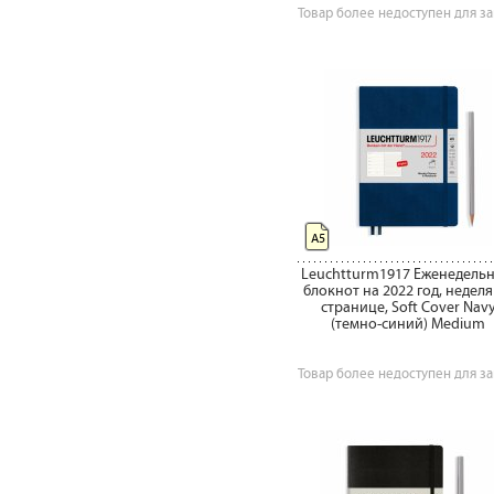
Товар более недоступен для за
А5
Leuchtturm1917 Еженедельн
блокнот на 2022 год, неделя
странице, Soft Cover Nav
(темно-синий) Medium
Товар более недоступен для за