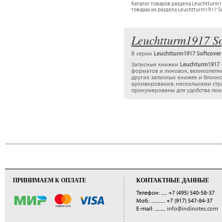
Каталог товаров раздела Leuchtturm19
товарах из раздела Leuchtturm1917 So
Leuchtturm1917 So
В серии
Leuchtturm1917 Softcover
Записные книжки
Leuchturm1917
форматов и линовок, великолеп
других записных книжек и блокн
архивирования, несколькими стр
пронумерованы для удобства поис
ПРИНИМАЕМ К ОПЛАТЕ
КОНТАКТНЫЕ ДАННЫЕ
Телефон: ......
+7 (495) 540-58-37
Моб.: ..............
+7 (917) 547-84-37
E-mail: ...........
info@indinotes.com