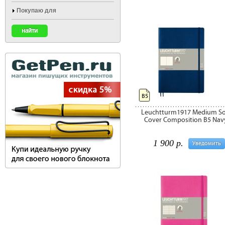
Покупаю для
B5
Leuchtturm1917 Medium So
Cover Composition B5 Nav
1 900 р.
Уведомить