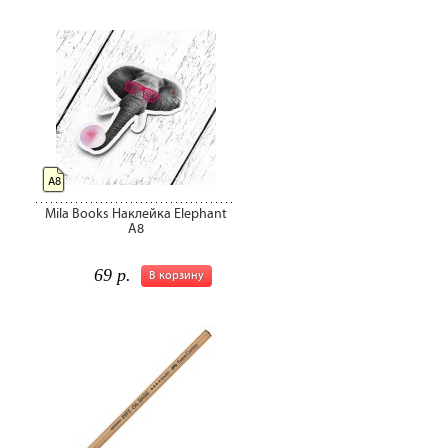
A8
Mila Books Наклейка Elephant
A8
69 р.
В корзину