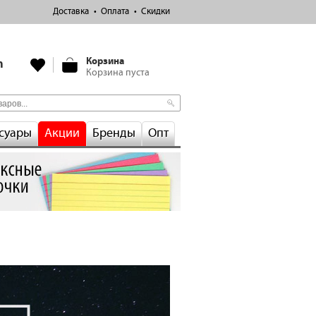
Доставка
Оплата
Скидки
Корзина
m
Корзина пуста
суары
Акции
Бренды
Опт