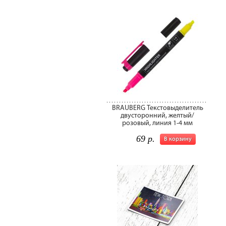
BRAUBERG Текстовыделитель
двусторонний, желтый/
розовый, линия 1-4 мм
69 р.
В корзину