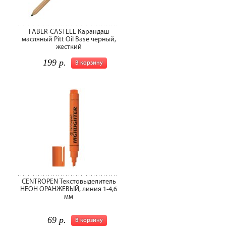
FABER-CASTELL Карандаш
масляный Pitt Oil Base черный,
жесткий
199 р.
В корзину
CENTROPEN Текстовыделитель
НЕОН ОРАНЖЕВЫЙ, линия 1-4,6
мм
69 р.
В корзину