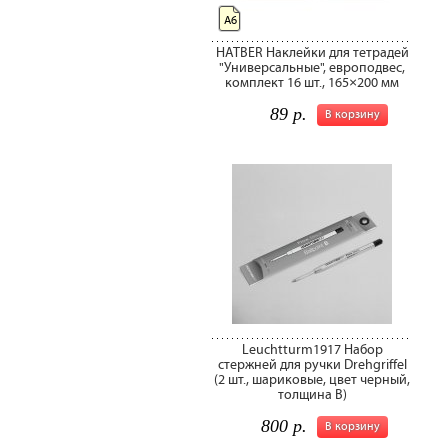
А6
HATBER Наклейки для тетрадей
"Универсальные", европодвес,
комплект 16 шт., 165×200 мм
89 р.
В корзину
Leuchtturm1917 Набор
стержней для ручки Drehgriffel
(2 шт., шариковые, цвет черный,
толщина В)
800 р.
В корзину