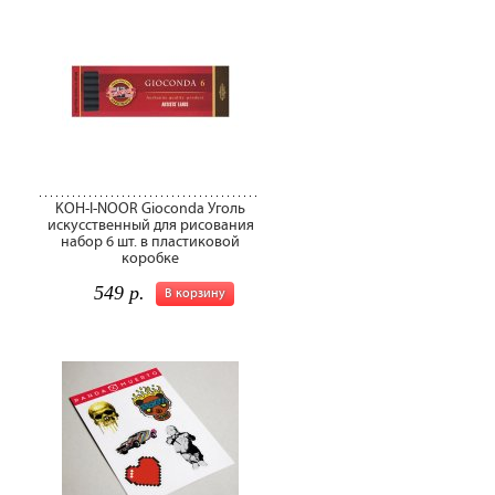
KOH-I-NOOR Gioconda Уголь
искусственный для рисования
набор 6 шт. в пластиковой
коробке
549 р.
В корзину