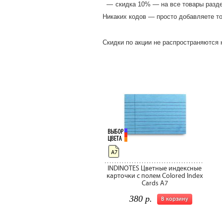
скидка 10% — на все товары разд
Никаких кодов — просто добавляете то
Скидки по акции не распространяются
А7
INDINOTES Цветные индексные
карточки с полем Colored Index
Cards A7
380 р.
В корзину