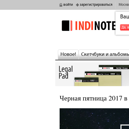
войти
зарегистрироваться
Москв
Ва
indinotes
Да, 
Новое!
Скетчбуки и альбом
Черная пятница 2017 в