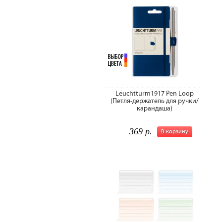
Leuchtturm1917 Pen Loop
(Петля-держатель для ручки/
карандаша)
369 р.
В корзину