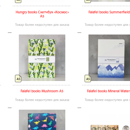
Hungry books Скетчбук «Космос»
Falafel books Summerfield
А5
Товар более недоступен для заказа
Товар более недоступен для 
А5
А5
Falafel books Mushroom А5
Falafel books Mineral Wate
Товар более недоступен для заказа
Товар более недоступен для 