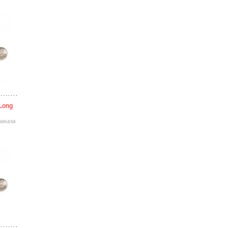
Long
заказа