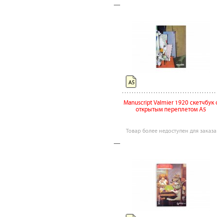
А5
Manuscript Valmier 1920 скетчбук 
открытым переплетом А5
Товар более недоступен для заказа