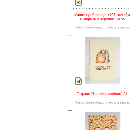
А5
Manuscript Coolidge 1903 скетчбу
с открытым переплетом А5
Товар более недоступен для заказа
А5
Тетрадь "Что такое любовь", А5
Товар более недоступен для заказа