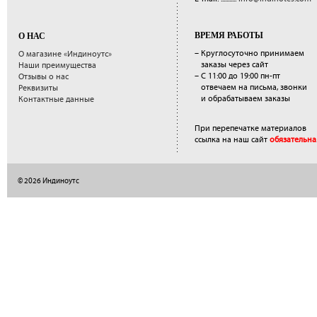
ВРЕМЯ РАБОТЫ
О НАС
– Круглосуточно принимаем
О магазине «Индиноутс»
заказы через сайт
Наши преимущества
– С 11:00 до 19:00 пн-пт
Отзывы о нас
отвечаем на письма, звонки
Реквизиты
и обрабатываем заказы
Контактные данные
При перепечатке материалов
ссылка на наш сайт
обязательна
© 2026 Индиноутс
</a>