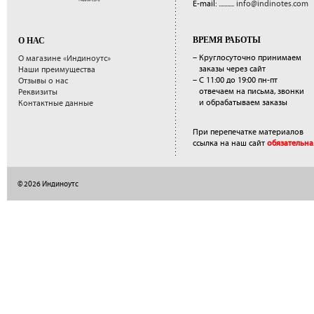
E-mail: ...........
info@indinotes.com
ВРЕМЯ РАБОТЫ
О НАС
– Круглосуточно принимаем
О магазине «Индиноутс»
заказы через сайт
Наши преимущества
– С 11:00 до 19:00 пн-пт
Отзывы о нас
отвечаем на письма, звонки
Реквизиты
и обрабатываем заказы
Контактные данные
При перепечатке материалов
ссылка на наш сайт
обязательна
© 2026 Индиноутс
</a>