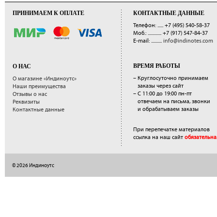
ПРИНИМАЕМ К ОПЛАТЕ
КОНТАКТНЫЕ ДАННЫЕ
Телефон: ......
+7 (495) 540-58-37
Моб.: ..............
+7 (917) 547-84-37
E-mail: ...........
info@indinotes.com
ВРЕМЯ РАБОТЫ
О НАС
– Круглосуточно принимаем
О магазине «Индиноутс»
заказы через сайт
Наши преимущества
– С 11:00 до 19:00 пн-пт
Отзывы о нас
отвечаем на письма, звонки
Реквизиты
и обрабатываем заказы
Контактные данные
При перепечатке материалов
ссылка на наш сайт
обязательна
© 2026 Индиноутс
</a>