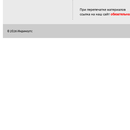
При перепечатке материалов
ссылка на наш сайт
обязательна
© 2026 Индиноутс
</a>