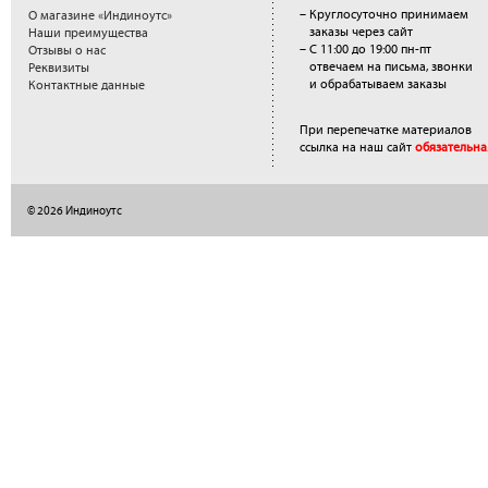
– Круглосуточно принимаем
О магазине «Индиноутс»
заказы через сайт
Наши преимущества
– С 11:00 до 19:00 пн-пт
Отзывы о нас
отвечаем на письма, звонки
Реквизиты
и обрабатываем заказы
Контактные данные
При перепечатке материалов
ссылка на наш сайт
обязательна
© 2026 Индиноутс
</a>