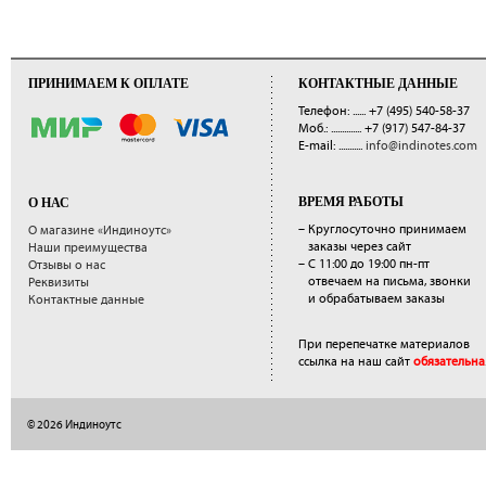
ПРИНИМАЕМ К ОПЛАТЕ
КОНТАКТНЫЕ ДАННЫЕ
Телефон: ......
+7 (495) 540-58-37
Моб.: ..............
+7 (917) 547-84-37
E-mail: ...........
info@indinotes.com
ВРЕМЯ РАБОТЫ
О НАС
– Круглосуточно принимаем
О магазине «Индиноутс»
заказы через сайт
Наши преимущества
– С 11:00 до 19:00 пн-пт
Отзывы о нас
отвечаем на письма, звонки
Реквизиты
и обрабатываем заказы
Контактные данные
При перепечатке материалов
ссылка на наш сайт
обязательна
© 2026 Индиноутс