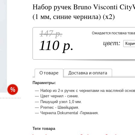
Набор ручек Bruno Visconti CityW
(1 мм, синие чернила) (x2)
147 р.
Ожидается поставка тов
110 р.
цвет:
О товаре
Доставка и оплата
Параметры:
Набор из 2-х ручек с чернилами на масляной основ
Цвет чернил - синие.
Пишущий узел 1,0 мм.
Premec - Швейцария.
Чернила Dokumental -Германия.
Теги товара