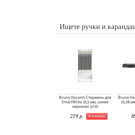
Ищете ручки и карандаш
Bruno Visconti Стержень для
Bruno Vis
SmartWrite (0,5 мм, синие
(0,38 м
чернила) (х10)
219 р.
8
В корзину