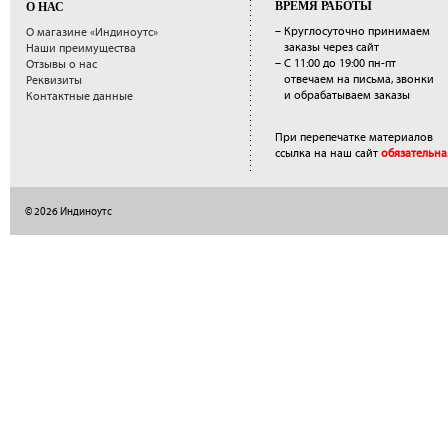
ВРЕМЯ РАБОТЫ
О НАС
– Круглосуточно принимаем
О магазине «Индиноутс»
заказы через сайт
Наши преимущества
– С 11:00 до 19:00 пн-пт
Отзывы о нас
отвечаем на письма, звонки
Реквизиты
и обрабатываем заказы
Контактные данные
При перепечатке материалов
ссылка на наш сайт
обязательна
© 2026 Индиноутс
</a>