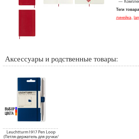
Компле
Теги товар
линейка
lar
Аксессуары и родственные товары:
Leuchtturm1917 Pen Loop
(Петля-держатель для ручки/