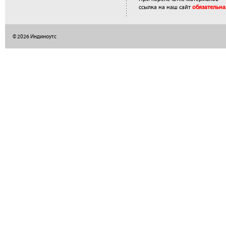
ссылка на наш сайт
обязательна
© 2026 Индиноутс
</a>